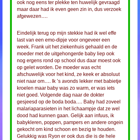
ook nog eens ter plekke ten huwelijk gevraagd
maar daar had ik even geen zin in, dus verzoek
afgewezen….
Eindelijk terug op mijn stekkie had ik wel effe
last van een emo-dipje voor ongeveer een
week. Frank uit het ziekenhuis gehaald en de
moeder met de uitgehongerde baby liep ook
nog ergens rond op school dus daar moest ook
op gelet worden. De moeder was echt
afschuwelijk voor het kind, ze keek er absoluut
niet naar om…. Ik ’s avonds lekker met babietje
kroelen maar baby was zo warm, er was iets
niet goed. Volgende dag naar de dokter
gesjeesd op de boda boda…. Baby had zoveel
malariaparasieten in het lichaampje dat ze wel
dood had kunnen gaan. Gelijk aan infuus, ik
babykleren, poppen, pampers en andere ongein
gekocht om kind schoon en bezig te houden.
Gelukkig was Ryon er ook dus die is de hele