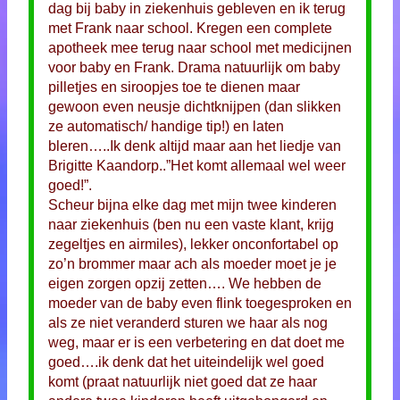
dag bij baby in ziekenhuis gebleven en ik terug
met Frank naar school. Kregen een complete
apotheek mee terug naar school met medicijnen
voor baby en Frank. Drama natuurlijk om baby
pilletjes en siroopjes toe te dienen maar
gewoon even neusje dichtknijpen (dan slikken
ze automatisch/ handige tip!) en laten
bleren…..Ik denk altijd maar aan het liedje van
Brigitte Kaandorp..”Het komt allemaal wel weer
goed!”.
Scheur bijna elke dag met mijn twee kinderen
naar ziekenhuis (ben nu een vaste klant, krijg
zegeltjes en airmiles), lekker onconfortabel op
zo’n brommer maar ach als moeder moet je je
eigen zorgen opzij zetten…. We hebben de
moeder van de baby even flink toegesproken en
als ze niet veranderd sturen we haar als nog
weg, maar er is een verbetering en dat doet me
goed….ik denk dat het uiteindelijk wel goed
komt (praat natuurlijk niet goed dat ze haar