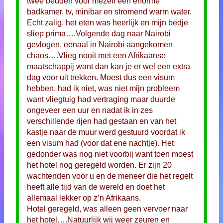
twee bedden voor mezelf een enorme
badkamer, tv, minibar en stromend warm water.
Echt zalig, het eten was heerlijk en mijn bedje
sliep prima….Volgende dag naar Nairobi
gevlogen, eenaal in Nairobi aangekomen
chaos….Vlieg nooit met een Afrikaanse
maatschappij want dan kan je er wel een extra
dag voor uit trekken. Moest dus een visum
hebben, had ik niet, was niet mijn probleem
want vliegtuig had vertraging maar duurde
ongeveer een uur en nadat ik in zes
verschillende rijen had gestaan en van het
kastje naar de muur werd gestuurd voordat ik
een visum had (voor dat ene nachtje). Het
gedonder was nog niet voorbij want toen moest
het hotel nog geregeld worden. Er zijn 20
wachtenden voor u en de meneer die het regelt
heeft alle tijd van de wereld en doet het
allemaal lekker op z’n Afrikaans.
Hotel geregeld, was alleen geen vervoer naar
het hotel….Natuurlijk wij weer zeuren en