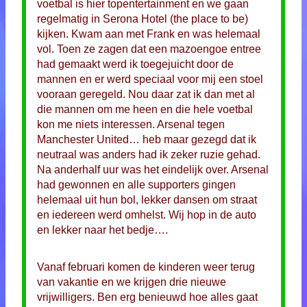
voetbal is hier topentertainment en we gaan
regelmatig in Serona Hotel (the place to be)
kijken. Kwam aan met Frank en was helemaal
vol. Toen ze zagen dat een mazoengoe entree
had gemaakt werd ik toegejuicht door de
mannen en er werd speciaal voor mij een stoel
vooraan geregeld. Nou daar zat ik dan met al
die mannen om me heen en die hele voetbal
kon me niets interessen. Arsenal tegen
Manchester United… heb maar gezegd dat ik
neutraal was anders had ik zeker ruzie gehad.
Na anderhalf uur was het eindelijk over. Arsenal
had gewonnen en alle supporters gingen
helemaal uit hun bol, lekker dansen om straat
en iedereen werd omhelst. Wij hop in de auto
en lekker naar het bedje….
Vanaf februari komen de kinderen weer terug
van vakantie en we krijgen drie nieuwe
vrijwilligers. Ben erg benieuwd hoe alles gaat