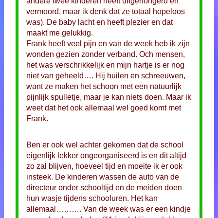
andere twee kinderen heeft uitgehongerd en
vermoord, maar ik denk dat ze totaal hopeloos
was). De baby lacht en heeft plezier en dat
maakt me gelukkig.
Frank heeft veel pijn en van de week heb ik zijn
wonden gezien zonder verband. Och mensen,
het was verschrikkelijk en mijn hartje is er nog
niet van geheeld…. Hij huilen en schreeuwen,
want ze maken het schoon met een natuurlijk
pijnlijk spulletje, maar je kan niets doen. Maar ik
weet dat het ook allemaal wel goed komt met
Frank.
Ben er ook wel achter gekomen dat de school
eigenlijk lekker ongeorganiseerd is en dit altijd
zo zal blijven, hoeveel tijd en moeite ik er ook
insteek. De kinderen wassen de auto van de
directeur onder schooltijd en de meiden doen
hun wasje tijdens schooluren. Het kan
allemaal………. Van de week was er een kindje