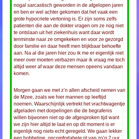
nogal sarcastisch geworden in de afgelopen jaren
en ben er wel achter gekomen dat het vaak een
grote hypocriete vertoning is. Er zijn soms zelfs
patienten die aan de dokter vragen om ze nog niet
te ontslaan uit het ziekenhuis want daar wordt
tenminste naar ze omgekeken en voor ze gezorgd
door familie en daar heeft men blijkbaar behoefte
aan. Na al die jaren hier zou ik me er eigenlijk niet
meer over moeten verbazen maar ik vraag me toch
altijd weer af waar deze mensen opeens vandaan
komen.
Morgen gaan we met z’n allen afscheid nemen van
de Mzee, zoals we hier mannen op leeftijd
noemen. Waarschijnlijk vertrekt het vrachtwagentje
afgeladen met dorpelingen die de begrafenis
willen bijwonen niet op de afgesproken tijd want
we zijn hier altijd te laat en op dit moment is er
eigenlijk nog niets echt geregeld. We gaan lekker
een hobbelige, oncomfortabele rit van zo’n 2 uur