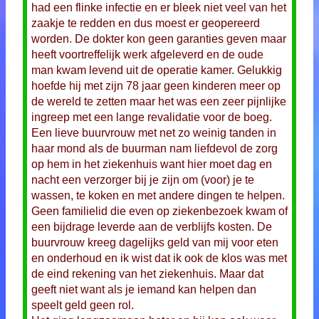
had een flinke infectie en er bleek niet veel van het
zaakje te redden en dus moest er geopereerd
worden. De dokter kon geen garanties geven maar
heeft voortreffelijk werk afgeleverd en de oude
man kwam levend uit de operatie kamer. Gelukkig
hoefde hij met zijn 78 jaar geen kinderen meer op
de wereld te zetten maar het was een zeer pijnlijke
ingreep met een lange revalidatie voor de boeg.
Een lieve buurvrouw met net zo weinig tanden in
haar mond als de buurman nam liefdevol de zorg
op hem in het ziekenhuis want hier moet dag en
nacht een verzorger bij je zijn om (voor) je te
wassen, te koken en met andere dingen te helpen.
Geen familielid die even op ziekenbezoek kwam of
een bijdrage leverde aan de verblijfs kosten. De
buurvrouw kreeg dagelijks geld van mij voor eten
en onderhoud en ik wist dat ik ook de klos was met
de eind rekening van het ziekenhuis. Maar dat
geeft niet want als je iemand kan helpen dan
speelt geld geen rol.