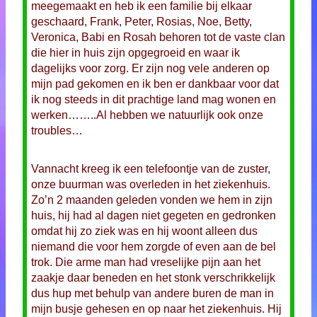
meegemaakt en heb ik een familie bij elkaar
geschaard, Frank, Peter, Rosias, Noe, Betty,
Veronica, Babi en Rosah behoren tot de vaste clan
die hier in huis zijn opgegroeid en waar ik
dagelijks voor zorg. Er zijn nog vele anderen op
mijn pad gekomen en ik ben er dankbaar voor dat
ik nog steeds in dit prachtige land mag wonen en
werken……..Al hebben we natuurlijk ook onze
troubles…
Vannacht kreeg ik een telefoontje van de zuster,
onze buurman was overleden in het ziekenhuis.
Zo’n 2 maanden geleden vonden we hem in zijn
huis, hij had al dagen niet gegeten en gedronken
omdat hij zo ziek was en hij woont alleen dus
niemand die voor hem zorgde of even aan de bel
trok. Die arme man had vreselijke pijn aan het
zaakje daar beneden en het stonk verschrikkelijk
dus hup met behulp van andere buren de man in
mijn busje gehesen en op naar het ziekenhuis. Hij