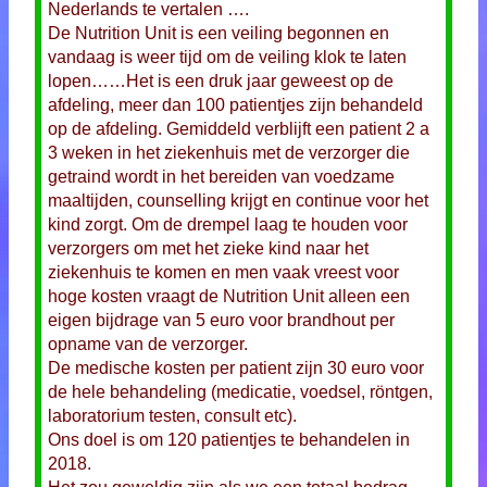
Nederlands te vertalen ….
De Nutrition Unit is een veiling begonnen en
vandaag is weer tijd om de veiling klok te laten
lopen……Het is een druk jaar geweest op de
afdeling, meer dan 100 patientjes zijn behandeld
op de afdeling. Gemiddeld verblijft een patient 2 a
3 weken in het ziekenhuis met de verzorger die
getraind wordt in het bereiden van voedzame
maaltijden, counselling krijgt en continue voor het
kind zorgt. Om de drempel laag te houden voor
verzorgers om met het zieke kind naar het
ziekenhuis te komen en men vaak vreest voor
hoge kosten vraagt de Nutrition Unit alleen een
eigen bijdrage van 5 euro voor brandhout per
opname van de verzorger.
De medische kosten per patient zijn 30 euro voor
de hele behandeling (medicatie, voedsel, röntgen,
laboratorium testen, consult etc).
Ons doel is om 120 patientjes te behandelen in
2018.