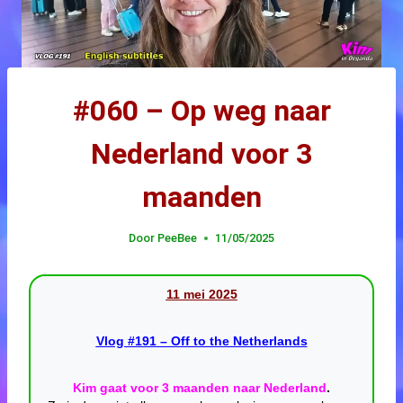
#060 – Op weg naar
Nederland voor 3
maanden
Door
PeeBee
11/05/2025
11 mei 20
25
Vlog #191
– Off to the Netherlands
Kim gaat voor 3 maanden naar Nederland
.