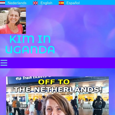
Nederlands
English
Español
KIM IN
UGANDA