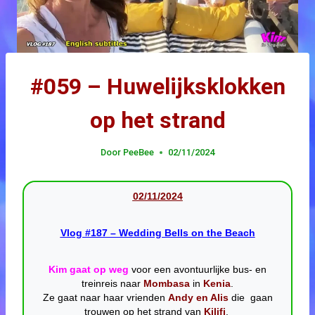
#059 – Huwelijksklokken
op het strand
Door
PeeBee
02/11/2024
02/11/20
24
Vlog #187 – Wedding Bells on the Beach
Kim gaat op weg
voor een avontuurlijke bus- en
treinreis naar
Mombasa
in
Kenia
.
Ze gaat naar haar vrienden
Andy en Alis
die gaan
trouwen op het strand van
Kilifi
.