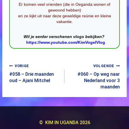
Er komen veel vrienden (die in Oeganda wonen of
gewoond hebben)
en ze kijkt uit naar deze geweldige reünie en kleine
vakantie.
Wil je eerder verschenen vlogs bekijken?
https://www.youtube.com/KimVogelVlog
VORIGE
VOLGENDE
#058 – Drie maanden
#060 – Op weg naar
oud – Ajani Mitchel
Nederland voor 3
maanden
© KIM IN UGANDA 2026