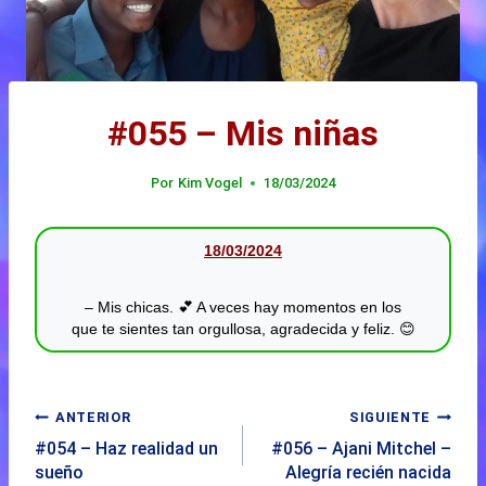
#055 – Mis niñas
Por
Kim Vogel
18/03/2024
18/03/2024
– Mis chicas. 💕 A veces hay momentos en los
que te sientes tan orgullosa, agradecida y feliz. 😊
ANTERIOR
SIGUIENTE
#054 – Haz realidad un
#056 – Ajani Mitchel –
sueño
Alegría recién nacida