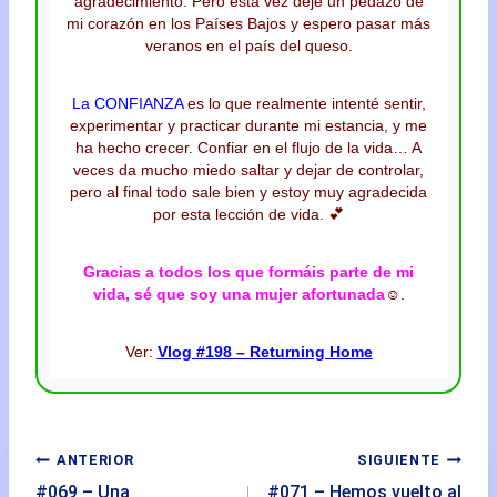
agradecimiento. Pero esta vez dejé un pedazo de
mi corazón en los Países Bajos y espero pasar más
veranos en el país del queso.
La CONFIANZA
es lo que realmente intenté sentir,
experimentar y practicar durante mi estancia, y me
ha hecho crecer. Confiar en el flujo de la vida… A
veces da mucho miedo saltar y dejar de controlar,
pero al final todo sale bien y estoy muy agradecida
por esta lección de vida. 💕
Gracias a todos los que formáis parte de mi
vida, sé que soy una mujer afortunada
☺️.
Ver:
Vlog #198 – Returning Home
ANTERIOR
SIGUIENTE
#069 – Una
#071 – Hemos vuelto al