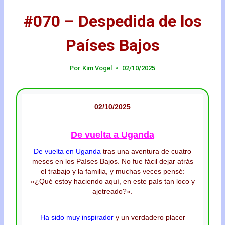
#070 – Despedida de los
Países Bajos
Por
Kim Vogel
02/10/2025
02
/10/20
25
De vuelta a Uganda
De vuelta en Uganda
tras una aventura de cuatro
meses en los Países Bajos. No fue fácil dejar atrás
el trabajo y la familia, y muchas veces pensé:
«¿Qué estoy haciendo aquí, en este país tan loco y
ajetreado?».
Ha sido muy inspirador
y un verdadero placer