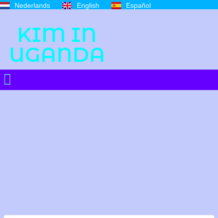
Nederlands
English
Español
KIM IN
UGANDA